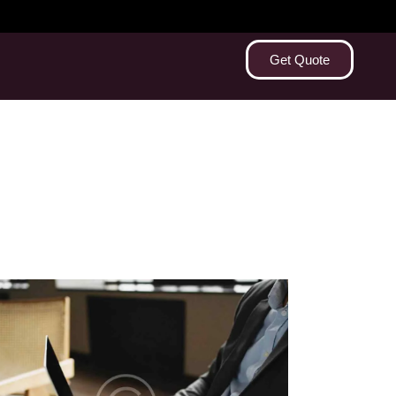
Get Quote