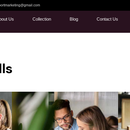
ortmarketing@gmail.com
bout Us
Collection
Blog
Contact Us
lls