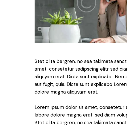
Stet clita bergren, no sea takimata sanc
amet, consetetur sadipscing elitr sed d
aliquyam erat. Dicta sunt explicabo. Nem
aut fugit, quia. Dicta sunt explicabo Lor
dolore magna aliquyam erat.
Lorem ipsum dolor sit amet, consetetur 
labore dolore magna erat, sed diam volu
Stet clita bergren, no sea takimata sanct