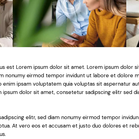
tus est Lorem ipsum dolor sit amet. Lorem ipsum dolor si
iam nonumy eirmod tempor invidunt ut labore et dolore 
o enim ipsam voluptatem quia voluptas sit aspernatur aut
em ipsum dolor sit amet, consetetur sadipscing elitr sed d
sadipscing elitr, sed diam nonumy eirmod tempor invidun
ptua. At vero eos et accusam et justo duo dolores et re
us.