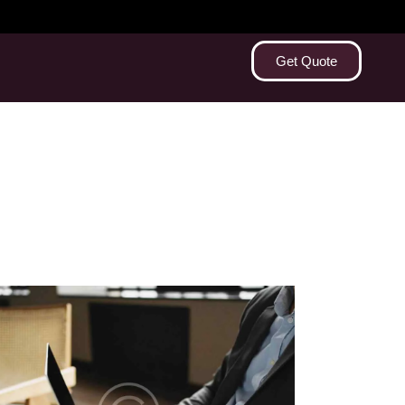
Get Quote