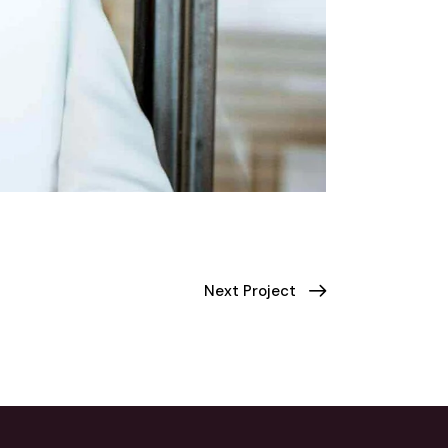
Next Project