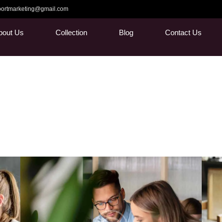
ortmarketing@gmail.com
bout Us
Collection
Blog
Contact Us