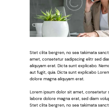
Stet clita bergren, no sea takimata sanc
amet, consetetur sadipscing elitr sed d
aliquyam erat. Dicta sunt explicabo. Nem
aut fugit, quia. Dicta sunt explicabo Lor
dolore magna aliquyam erat.
Lorem ipsum dolor sit amet, consetetur 
labore dolore magna erat, sed diam volu
Stet clita bergren, no sea takimata sanct