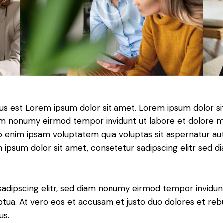
tus est Lorem ipsum dolor sit amet. Lorem ipsum dolor si
iam nonumy eirmod tempor invidunt ut labore et dolore 
o enim ipsam voluptatem quia voluptas sit aspernatur aut
em ipsum dolor sit amet, consetetur sadipscing elitr sed d
sadipscing elitr, sed diam nonumy eirmod tempor invidun
ptua. At vero eos et accusam et justo duo dolores et re
us.